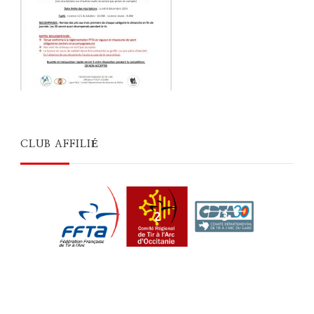
CLUB AFFILIÉ
1
2
3