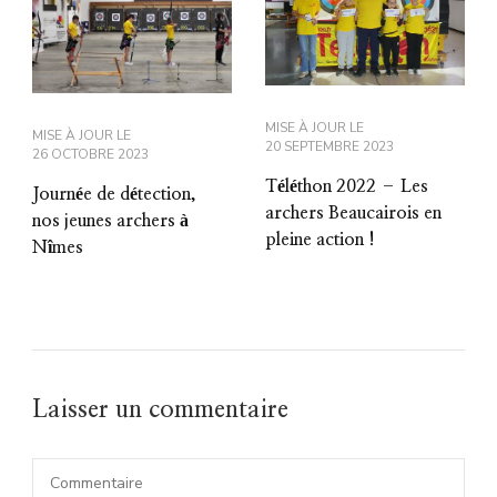
MISE À JOUR LE
MISE À JOUR LE
20 SEPTEMBRE 2023
26 OCTOBRE 2023
Téléthon 2022 – Les
Journée de détection,
archers Beaucairois en
nos jeunes archers à
pleine action !
Nîmes
Laisser un commentaire