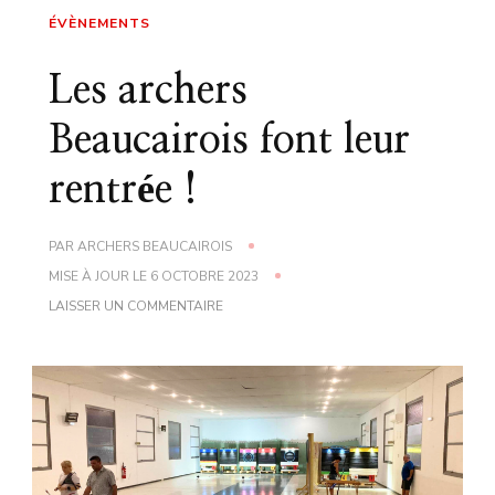
ÉVÈNEMENTS
Les archers
Beaucairois font leur
rentrée !
PAR
ARCHERS BEAUCAIROIS
MISE À JOUR LE
6 OCTOBRE 2023
LAISSER UN COMMENTAIRE