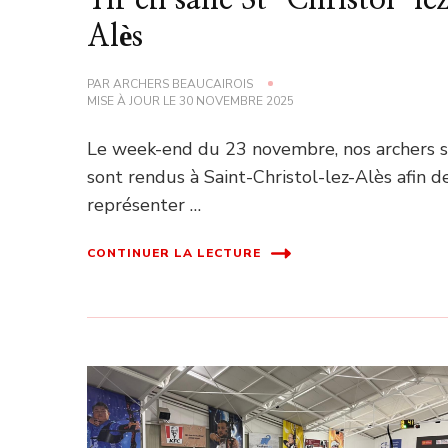
Alès
PAR
ARCHERS BEAUCAIROIS
MISE À JOUR LE
30 NOVEMBRE 2025
Le week-end du 23 novembre, nos archers 
sont rendus à Saint-Christol-lez-Alès afin d
représenter …
CONTINUER LA LECTURE