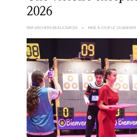
2026
PAR
ARCHERS BEAUCAIROIS
MISE À JOUR LE
18 JANVIER