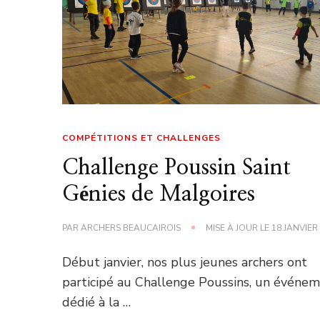
COMPÉTITIONS ET CHALLENGES
Challenge Poussin Saint
Génies de Malgoires
PAR
ARCHERS BEAUCAIROIS
MISE À JOUR LE
18 JANVIER
Début janvier, nos plus jeunes archers ont
participé au Challenge Poussins, un événe
dédié à la …