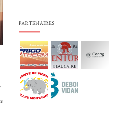
PARTENAIRES
6
es