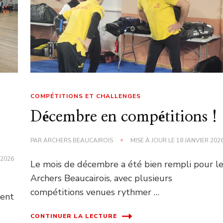
COMPÉTITIONS ET CHALLENGES
Décembre en compétitions !
PAR
ARCHERS BEAUCAIROIS
MISE À JOUR LE
18 JANVIER 202
 2026
Le mois de décembre a été bien rempli pour l
Archers Beaucairois, avec plusieurs
compétitions venues rythmer …
ment
CONTINUER LA LECTURE