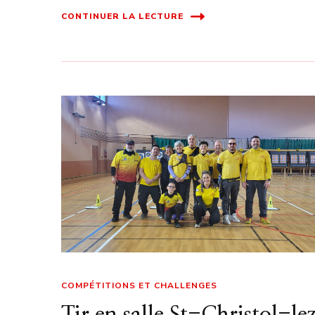
CONTINUER LA LECTURE
COMPÉTITIONS ET CHALLENGES
Tir en salle St-Christol-le