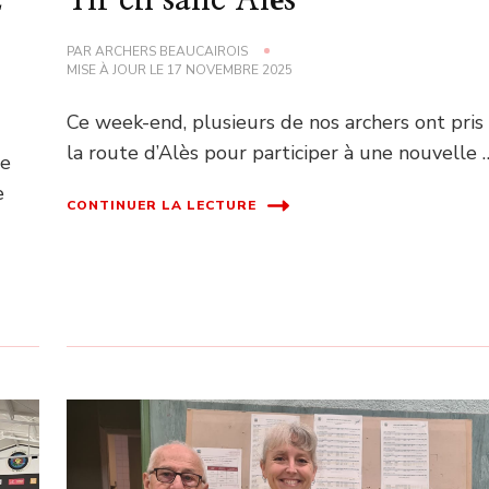
PAR
ARCHERS BEAUCAIROIS
MISE À JOUR LE
17 NOVEMBRE 2025
Ce week-end, plusieurs de nos archers ont pris
la route d’Alès pour participer à une nouvelle 
se
e
CONTINUER LA LECTURE