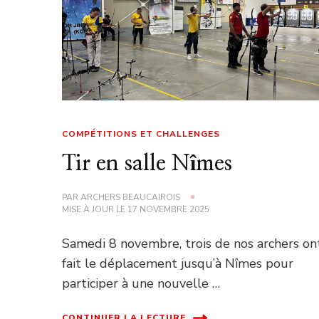
COMPÉTITIONS ET CHALLENGES
Tir en salle Nîmes
PAR
ARCHERS BEAUCAIROIS
MISE À JOUR LE
17 NOVEMBRE 2025
Samedi 8 novembre, trois de nos archers on
fait le déplacement jusqu’à Nîmes pour
participer à une nouvelle …
CONTINUER LA LECTURE