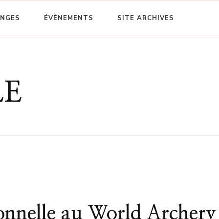
ENGES
ÉVÈNEMENTS
SITE ARCHIVES
LE
ionnelle au World Archery