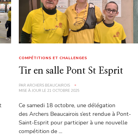
COMPÉTITIONS ET CHALLENGES
Tir en salle Pont St Esprit
PAR
ARCHERS BEAUCAIROIS
MISE À JOUR LE
21 OCTOBRE 2025
t
Ce samedi 18 octobre, une délégation
des Archers Beaucairois s’est rendue à Pont-
Saint-Esprit pour participer à une nouvelle
compétition de …