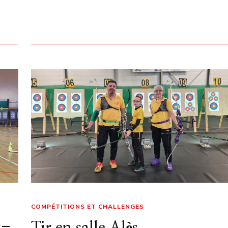
COMPÉTITIONS ET CHALLENGES
z-
Tir en salle Alès