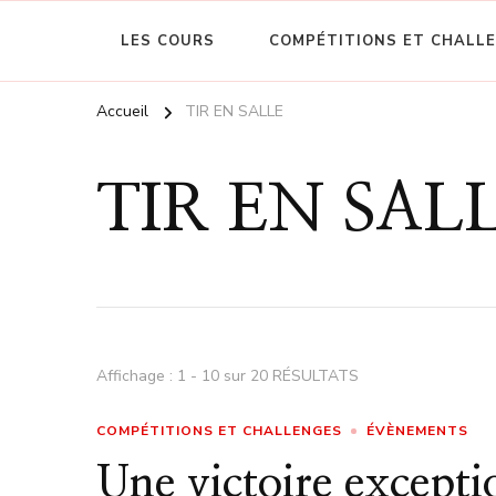
LES COURS
COMPÉTITIONS ET CHALL
Accueil
TIR EN SALLE
TIR EN SAL
Affichage : 1 - 10 sur 20 RÉSULTATS
COMPÉTITIONS ET CHALLENGES
ÉVÈNEMENTS
Une victoire except