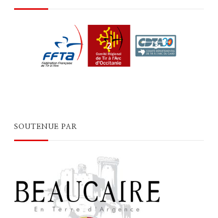
1
2
3
SOUTENUE PAR