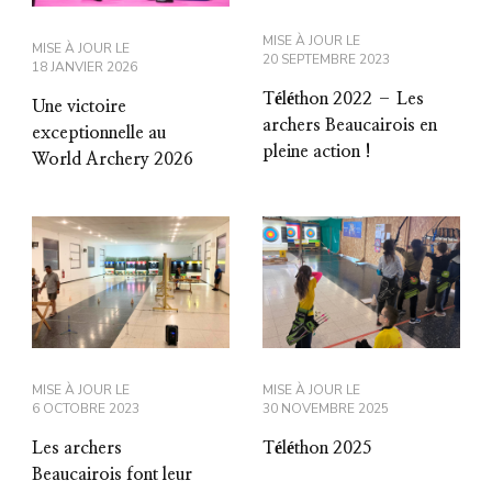
MISE À JOUR LE
MISE À JOUR LE
20 SEPTEMBRE 2023
18 JANVIER 2026
Téléthon 2022 – Les
Une victoire
archers Beaucairois en
exceptionnelle au
pleine action !
World Archery 2026
MISE À JOUR LE
MISE À JOUR LE
6 OCTOBRE 2023
30 NOVEMBRE 2025
Les archers
Téléthon 2025
Beaucairois font leur