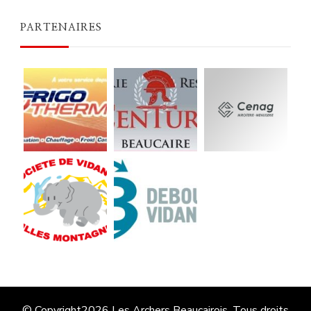
PARTENAIRES
© Copyright2026
Les Archers Beaucairois
. Tous droits