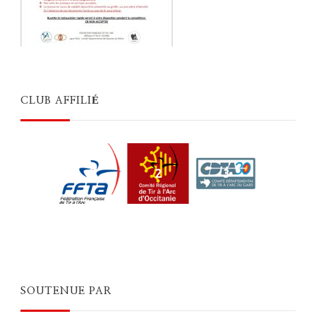
CLUB AFFILIÉ
1
2
3
SOUTENUE PAR