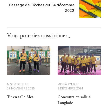
Passage de Flèches du 14 décembre
2022
Vous pourriez aussi aimer...
MISE À JOUR LE
MISE À JOUR LE
17 NOVEMBRE 2025
2 DÉCEMBRE 2024
Tir en salle Alès
Concours en salle à
Langlade