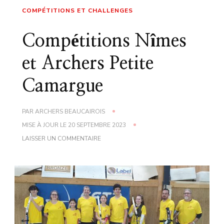
COMPÉTITIONS ET CHALLENGES
Compétitions Nîmes
et Archers Petite
Camargue
PAR
ARCHERS BEAUCAIROIS
MISE À JOUR LE
20 SEPTEMBRE 2023
LAISSER UN COMMENTAIRE