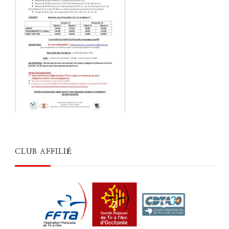
CLUB AFFILIÉ
1
2
3